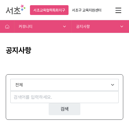
서초교육협력특화지구
서초구
교육지원센터
커뮤니티
공지사항
공지사항
검색