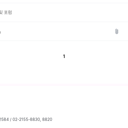
 및 포럼
」
1
2584
/
02-2155-8830, 8820