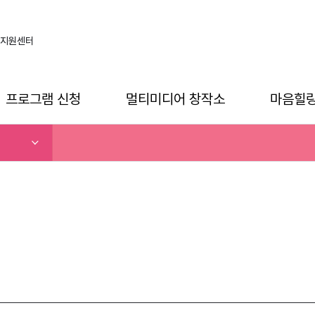
지원센터
프로그램 신청
멀티미디어 창작소
마음힐