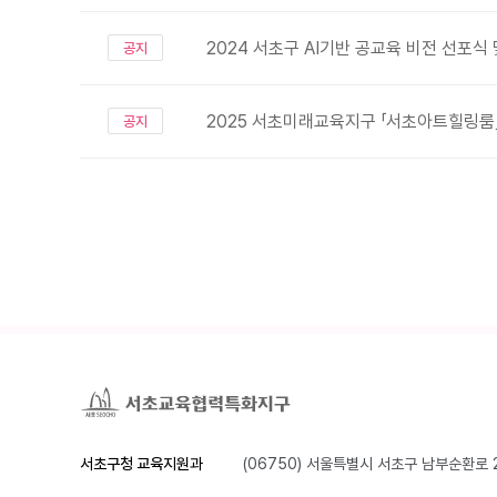
2024 서초구 AI기반 공교육 비전 선포식
공지
2025 서초미래교육지구 「서초아트힐링룸
공지
서초구청 교육지원과
(06750) 서울특별시 서초구 남부순환로 