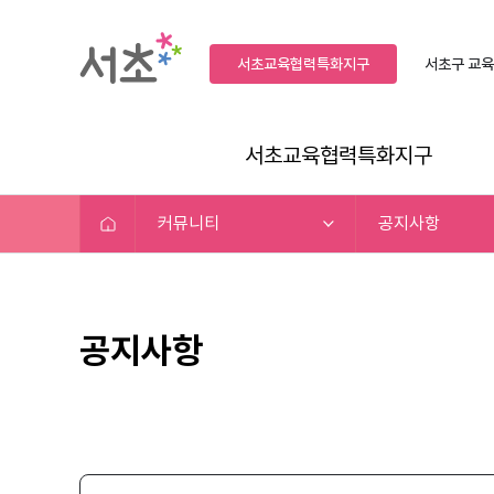
서초교육협력특화지구
서초구
교육
서초교육협력특화지구
커뮤니티
공지사항
공지사항