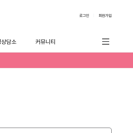
로그인
회원가입
링상담소
커뮤니티