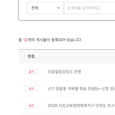
총
12
개의 게시물이 등록되어 있습니다.
번호
마음힐링상담소 운영
공지
<1:1 맞춤형 과목별 학습 컨설팅> 신청 안
공지
2026 서초교육협력특화지구 만족도 조사
공지