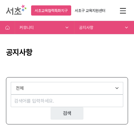
서초교육협력특화지구
서초구
교육지원센터
커뮤니티
공지사항
공지사항
검색