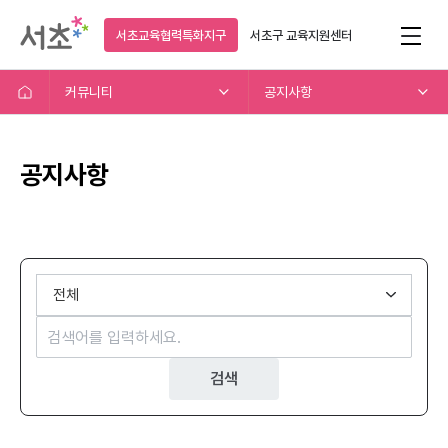
서초교육협력특화지구
서초구
교육지원센터
커뮤니티
공지사항
공지사항
검색