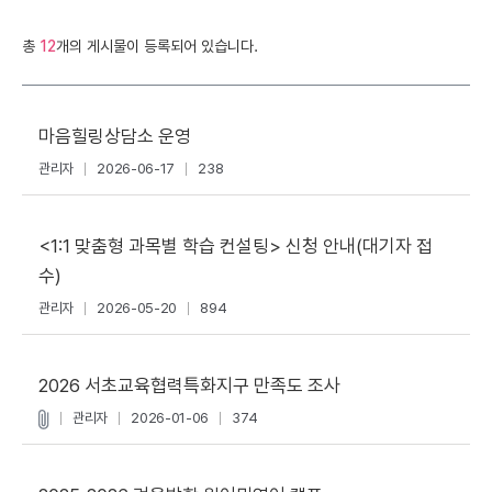
총
12
개의 게시물이 등록되어 있습니다.
마음힐링상담소 운영
관리자
2026-06-17
238
<1:1 맞춤형 과목별 학습 컨설팅> 신청 안내(대기자 접
수)
관리자
2026-05-20
894
2026 서초교육협력특화지구 만족도 조사
관리자
2026-01-06
374