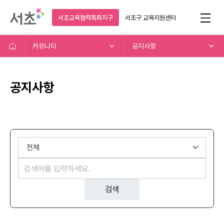
서초교육협력특화지구
서초구
교육지원센터
커뮤니티
공지사항
공지사항
검색