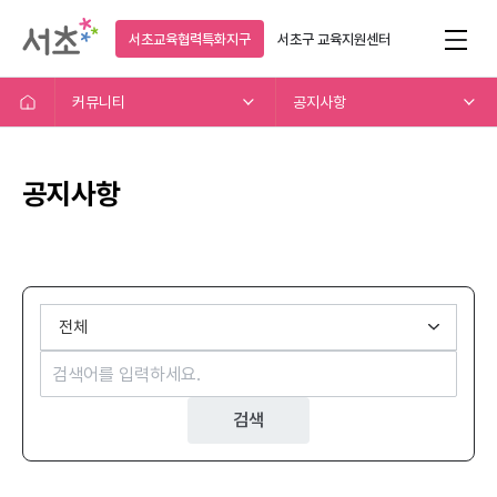
서초교육협력특화지구
서초구
교육지원센터
커뮤니티
공지사항
공지사항
검색