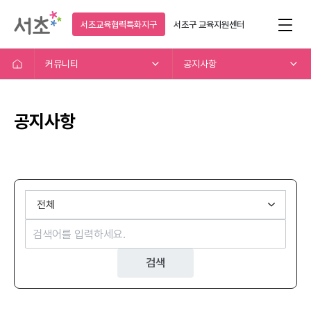
서초교육협력특화지구
서초구
교육지원센터
커뮤니티
공지사항
공지사항
검색