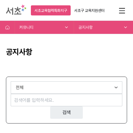
서초교육협력특화지구
서초구
교육지원센터
커뮤니티
공지사항
공지사항
검색