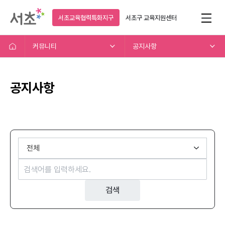
서초교육협력특화지구
서초구
교육지원센터
커뮤니티
공지사항
공지사항
검색