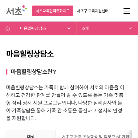
서초교육협력특화지구
서초구
교육지원센터
마음힐링상담소
소개
마음힐링상담소
마음힐링상담소란?
마음힐링상담소는 가족이 함께 참여하여 서로의 마음을 이
해하고
건강한 관계를 만들어 갈 수 있도록 돕는 가족 맞춤
형 심리·정서 지원 프로그램입니다.
다양한 심리검사와 놀
이·가족상담을 통해 가족 간 소통을 증진하고 정서적 안정
을 지원합니다.
대상
서초구 거주 초등학생 및 학부모 50가정