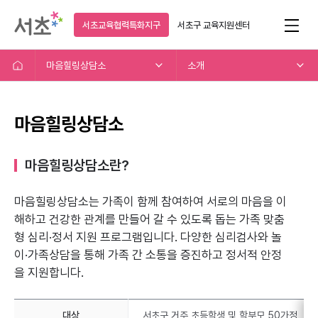
서초교육협력특화지구
서초구
교육지원센터
마음힐링상담소
소개
마음힐링상담소
마음힐링상담소란?
마음힐링상담소는 가족이 함께 참여하여 서로의 마음을 이
해하고
건강한 관계를 만들어 갈 수 있도록 돕는 가족 맞춤
형 심리·정서 지원 프로그램입니다.
다양한 심리검사와 놀
이·가족상담을 통해 가족 간 소통을 증진하고 정서적 안정
을 지원합니다.
대상
서초구 거주 초등학생 및 학부모 50가정