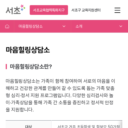
서초교육협력특화지구
서초구
교육지원센터
마음힐링상담소
소개
마음힐링상담소
마음힐링상담소란?
마음힐링상담소는 가족이 함께 참여하여 서로의 마음을 이
해하고
건강한 관계를 만들어 갈 수 있도록 돕는 가족 맞춤
형 심리·정서 지원 프로그램입니다.
다양한 심리검사와 놀
이·가족상담을 통해 가족 간 소통을 증진하고 정서적 안정
을 지원합니다.
대상
서초구 거주 초등학생 및 학부모 50가정