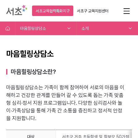
서초교육협력특화지구
서초구
교육지원센터
마음힐링상담소
소개
마음힐링상담소
마음힐링상담소란?
마음힐링상담소는 가족이 함께 참여하여 서로의 마음을 이
해하고
건강한 관계를 만들어 갈 수 있도록 돕는 가족 맞춤
형 심리·정서 지원 프로그램입니다.
다양한 심리검사와 놀
이·가족상담을 통해 가족 간 소통을 증진하고 정서적 안정
을 지원합니다.
대상
서초구 거주 초등학생 및 학부모 50가정