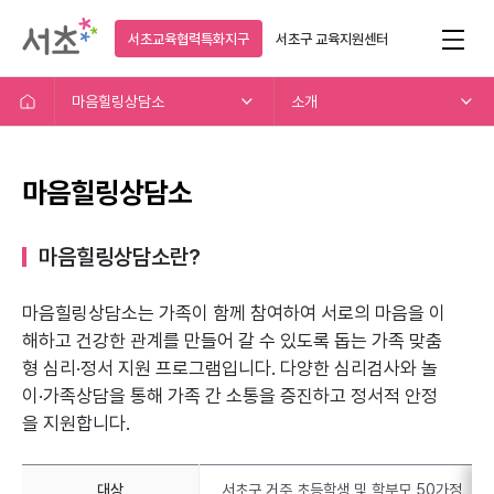
서초교육협력특화지구
서초구
교육지원센터
마음힐링상담소
소개
마음힐링상담소
마음힐링상담소란?
마음힐링상담소는 가족이 함께 참여하여 서로의 마음을 이
해하고
건강한 관계를 만들어 갈 수 있도록 돕는 가족 맞춤
형 심리·정서 지원 프로그램입니다.
다양한 심리검사와 놀
이·가족상담을 통해 가족 간 소통을 증진하고 정서적 안정
을 지원합니다.
대상
서초구 거주 초등학생 및 학부모 50가정