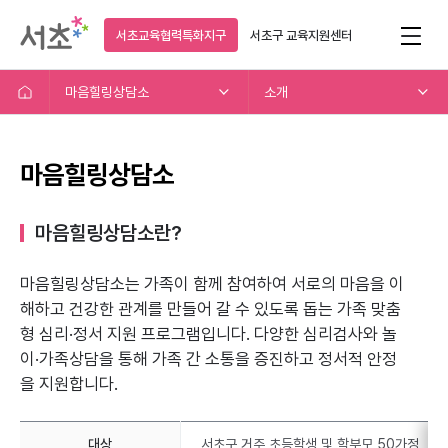
서초교육협력특화지구
서초구
교육지원센터
마음힐링상담소
소개
마음힐링상담소
마음힐링상담소란?
마음힐링상담소는 가족이 함께 참여하여 서로의 마음을 이
해하고
건강한 관계를 만들어 갈 수 있도록 돕는 가족 맞춤
형 심리·정서 지원 프로그램입니다.
다양한 심리검사와 놀
이·가족상담을 통해 가족 간 소통을 증진하고 정서적 안정
을 지원합니다.
대상
서초구 거주 초등학생 및 학부모 50가정