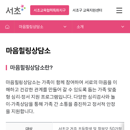
서초교육협력특화지구
서초구
교육지원센터
마음힐링상담소
소개
마음힐링상담소
마음힐링상담소란?
마음힐링상담소는 가족이 함께 참여하여 서로의 마음을 이
해하고
건강한 관계를 만들어 갈 수 있도록 돕는 가족 맞춤
형 심리·정서 지원 프로그램입니다.
다양한 심리검사와 놀
이·가족상담을 통해 가족 간 소통을 증진하고 정서적 안정
을 지원합니다.
대상
서초구 거주 초등학생 및 학부모 50가정