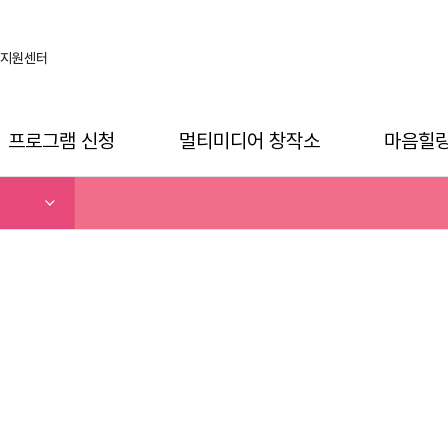
지원센터
프로그램 신청
멀티미디어 창작소
마음힐