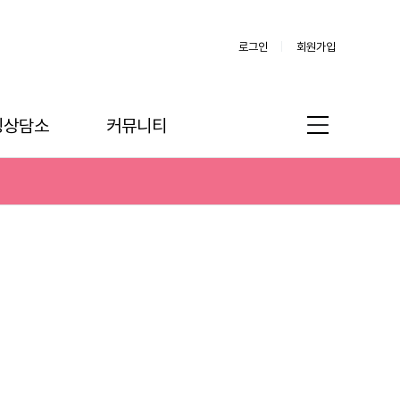
로그인
회원가입
링상담소
커뮤니티