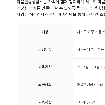
마음힐링상담소는 가족이 함께 참여하여 서로의 마
건강한 관계를 만들어 갈 수 있도록 돕는 가족 맞춤형
다양한 심리검사와 놀이·가족상담을 통해 가족 간 소
대상
서초구 거주 초등학
모집대상
서초구에 거주하는 
교육기간
26. 7월 ~ 11월
교육장소
마음힐링상담소(서초
교육시간
1회기(3시간)