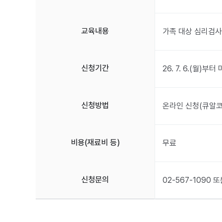
교육내용
가족 대상 심리검사(
신청기간
26. 7. 6.(월)
신청방법
온라인 신청(큐알코
비용(재료비 등)
무료
신청문의
02-567-109