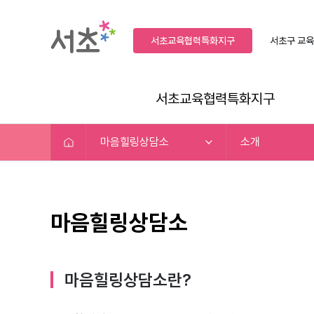
서초교육협력특화지구
서초구
교육
서초교육협력특화지구
마음힐링상담소
소개
마음힐링상담소
마음힐링상담소란?