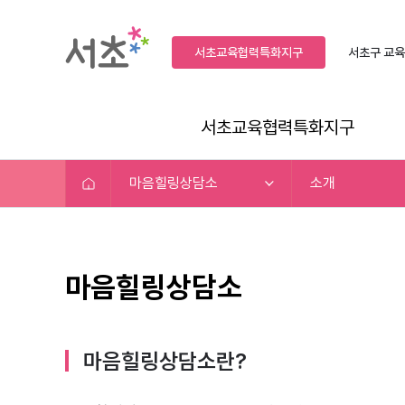
서초교육협력특화지구
서초구
교육
서초교육협력특화지구
마음힐링상담소
소개
마음힐링상담소
마음힐링상담소란?