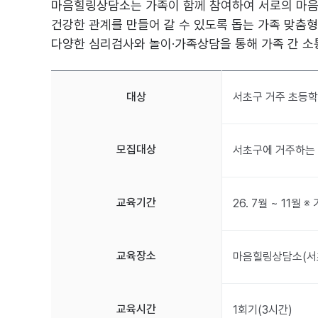
마음힐링상담소는 가족이 함께 참여하여 서로의 마
건강한 관계를 만들어 갈 수 있도록 돕는 가족 맞춤형
다양한 심리검사와 놀이·가족상담을 통해 가족 간 소
대상
서초구 거주 초등학
모집대상
서초구에 거주하는 
교육기간
26. 7월 ~ 11월
교육장소
마음힐링상담소(서초
교육시간
1회기(3시간)