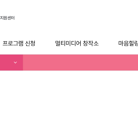
지원센터
프로그램 신청
멀티미디어 창작소
마음힐