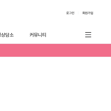
로그인
회원가입
링상담소
커뮤니티