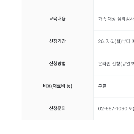
교육내용
가족 대상 심리검사(
신청기간
26. 7. 6.(월)
신청방법
온라인 신청(큐알코
비용(재료비 등)
무료
신청문의
02-567-109