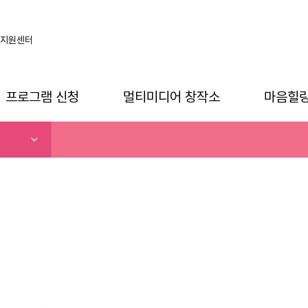
지원센터
프로그램 신청
멀티미디어 창작소
마음힐