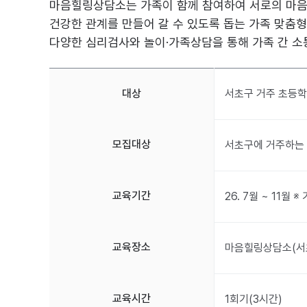
마음힐링상담소는 가족이 함께 참여하여 서로의 마
건강한 관계를 만들어 갈 수 있도록 돕는 가족 맞춤형
다양한 심리검사와 놀이·가족상담을 통해 가족 간 소
대상
서초구 거주 초등학
모집대상
서초구에 거주하는 
교육기간
26. 7월 ~ 11월
교육장소
마음힐링상담소(서초
교육시간
1회기(3시간)