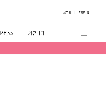
로그인
회원가입
링상담소
커뮤니티