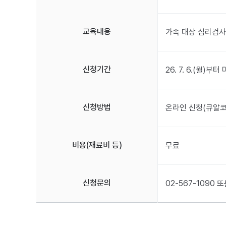
교육내용
가족 대상 심리검사(
신청기간
26. 7. 6.(월)
신청방법
온라인 신청(큐알코
비용(재료비 등)
무료
신청문의
02-567-109