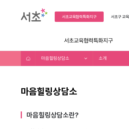
서초교육협력특화지구
서초구
교육
서초교육협력특화지구
마음힐링상담소
소개
마음힐링상담소
마음힐링상담소란?