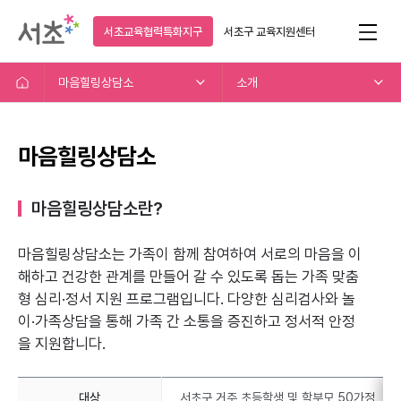
서초교육협력특화지구
서초구
교육지원센터
마음힐링상담소
소개
마음힐링상담소
마음힐링상담소란?
마음힐링상담소는 가족이 함께 참여하여 서로의 마음을 이
해하고
건강한 관계를 만들어 갈 수 있도록 돕는 가족 맞춤
형 심리·정서 지원 프로그램입니다.
다양한 심리검사와 놀
이·가족상담을 통해 가족 간 소통을 증진하고 정서적 안정
을 지원합니다.
대상
서초구 거주 초등학생 및 학부모 50가정