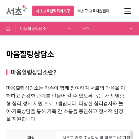
서초교육협력특화지구
서초구
교육지원센터
마음힐링상담소
소개
마음힐링상담소
마음힐링상담소란?
마음힐링상담소는 가족이 함께 참여하여 서로의 마음을 이
해하고
건강한 관계를 만들어 갈 수 있도록 돕는 가족 맞춤
형 심리·정서 지원 프로그램입니다.
다양한 심리검사와 놀
이·가족상담을 통해 가족 간 소통을 증진하고 정서적 안정
을 지원합니다.
대상
서초구 거주 초등학생 및 학부모 50가정