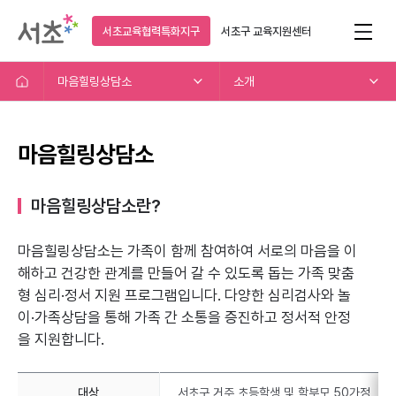
서초교육협력특화지구
서초구
교육지원센터
마음힐링상담소
소개
마음힐링상담소
마음힐링상담소란?
마음힐링상담소는 가족이 함께 참여하여 서로의 마음을 이
해하고
건강한 관계를 만들어 갈 수 있도록 돕는 가족 맞춤
형 심리·정서 지원 프로그램입니다.
다양한 심리검사와 놀
이·가족상담을 통해 가족 간 소통을 증진하고 정서적 안정
을 지원합니다.
대상
서초구 거주 초등학생 및 학부모 50가정