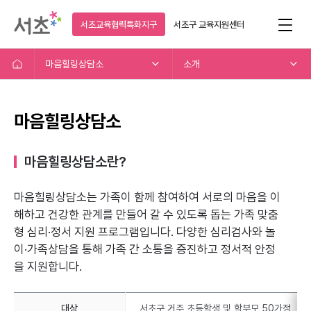
서초교육협력특화지구
서초구
교육지원센터
마음힐링상담소
소개
마음힐링상담소
마음힐링상담소란?
마음힐링상담소는 가족이 함께 참여하여 서로의 마음을 이
해하고
건강한 관계를 만들어 갈 수 있도록 돕는 가족 맞춤
형 심리·정서 지원 프로그램입니다.
다양한 심리검사와 놀
이·가족상담을 통해 가족 간 소통을 증진하고 정서적 안정
을 지원합니다.
대상
서초구 거주 초등학생 및 학부모 50가정