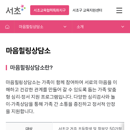
서초교육협력특화지구
서초구
교육지원센터
마음힐링상담소
소개
마음힐링상담소
마음힐링상담소란?
마음힐링상담소는 가족이 함께 참여하여 서로의 마음을 이
해하고
건강한 관계를 만들어 갈 수 있도록 돕는 가족 맞춤
형 심리·정서 지원 프로그램입니다.
다양한 심리검사와 놀
이·가족상담을 통해 가족 간 소통을 증진하고 정서적 안정
을 지원합니다.
대상
서초구 거주 초등학생 및 학부모 50가정