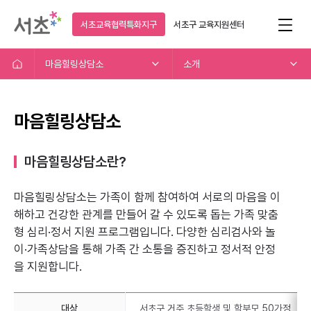
서초교육협력특화지구
서초구
교육지원센터
마음힐링상담소
소개
마음힐링상담소
마음힐링상담소란?
마음힐링상담소는 가족이 함께 참여하여 서로의 마음을 이
해하고
건강한 관계를 만들어 갈 수 있도록 돕는 가족 맞춤
형 심리·정서 지원 프로그램입니다.
다양한 심리검사와 놀
이·가족상담을 통해 가족 간 소통을 증진하고 정서적 안정
을 지원합니다.
대상
서초구 거주 초등학생 및 학부모 50가정