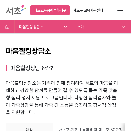
서초교육협력특화지구
서초구
교육지원센터
마음힐링상담소
소개
마음힐링상담소
마음힐링상담소란?
마음힐링상담소는 가족이 함께 참여하여 서로의 마음을 이
해하고
건강한 관계를 만들어 갈 수 있도록 돕는 가족 맞춤
형 심리·정서 지원 프로그램입니다.
다양한 심리검사와 놀
이·가족상담을 통해 가족 간 소통을 증진하고 정서적 안정
을 지원합니다.
대상
서초구 거주 초등학생 및 학부모 50가정