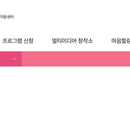
지원센터
프로그램 신청
멀티미디어 창작소
마음힐