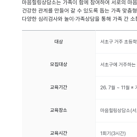
마음힐링상담소는 가족이 함께 참여하여 서로의 마
건강한 관계를 만들어 갈 수 있도록 돕는 가족 맞춤형
다양한 심리검사와 놀이·가족상담을 통해 가족 간 소
대상
서초구 거주 초등학
모집대상
서초구에 거주하는 
교육기간
26. 7월 ~ 11월
교육장소
마음힐링상담소(서초
교육시간
1회기(3시간)