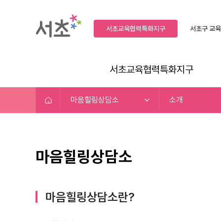
서초교육협력특화지구
서초구
교육
서초교육협력특화지구
마음힐링상담소
소개
마음힐링상담소
마음힐링상담소란?