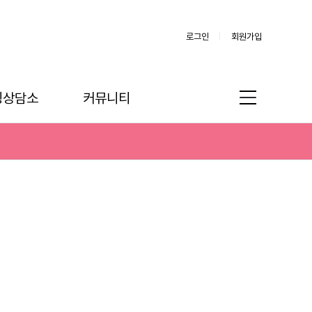
로그인
회원가입
링상담소
커뮤니티