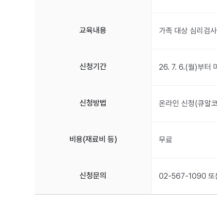
교육내용
가족 대상 심리검사(
신청기간
26. 7. 6.(월)
신청방법
온라인 신청(큐알코
비용(재료비 등)
무료
신청문의
02-567-109