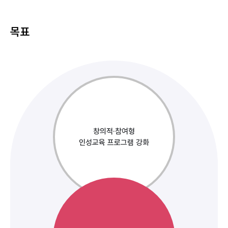
목표
창의적·참여형
인성교육 프로그램 강화