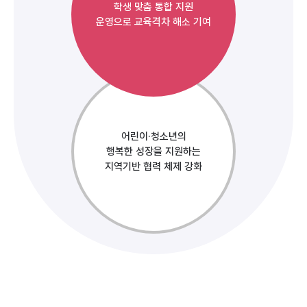
학생 맞춤 통합 지원
운영으로 교육격차 해소 기여
어린이·청소년의
행복한 성장을 지원하는
지역기반 협력 체제 강화