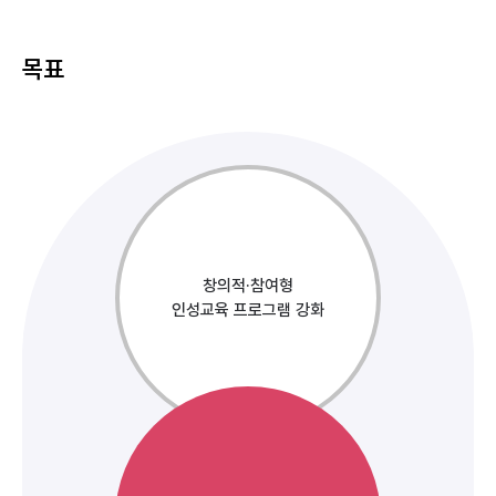
목표
창의적·참여형
인성교육 프로그램 강화