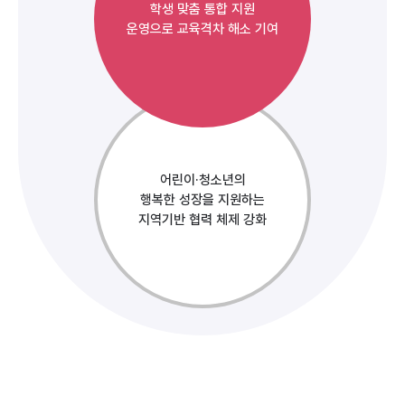
학생 맞춤 통합 지원
운영으로 교육격차 해소 기여
어린이·청소년의
행복한 성장을 지원하는
지역기반 협력 체제 강화