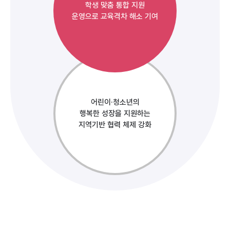
학생 맞춤 통합 지원
운영으로 교육격차 해소 기여
어린이·청소년의
행복한 성장을 지원하는
지역기반 협력 체제 강화