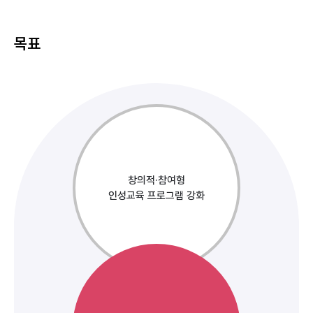
목표
창의적·참여형
인성교육 프로그램 강화