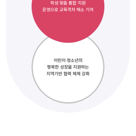
학생 맞춤 통합 지원
운영으로 교육격차 해소 기여
어린이·청소년의
행복한 성장을 지원하는
지역기반 협력 체제 강화