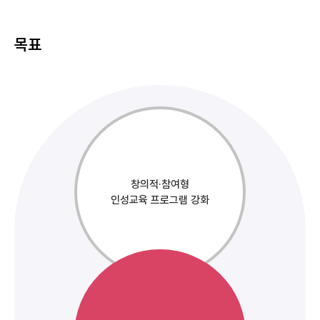
목표
창의적·참여형
인성교육 프로그램 강화