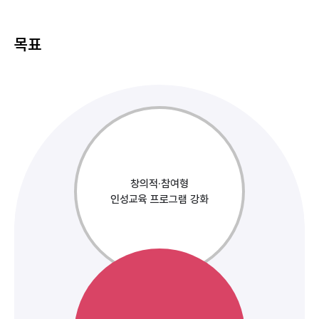
목표
창의적·참여형
인성교육 프로그램 강화