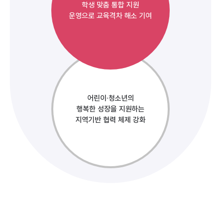
학생 맞춤 통합 지원
운영으로 교육격차 해소 기여
어린이·청소년의
행복한 성장을 지원하는
지역기반 협력 체제 강화