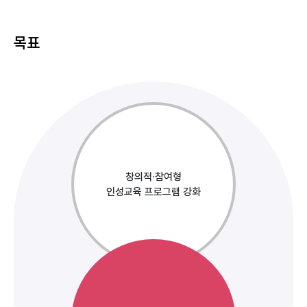
목표
창의적·참여형
인성교육 프로그램 강화