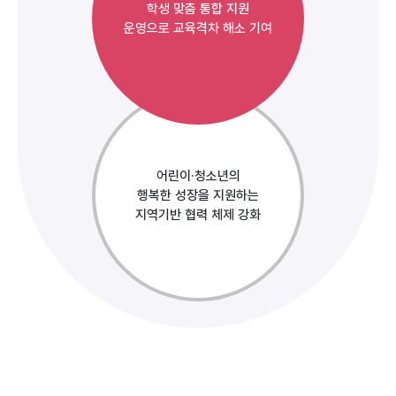
학생 맞춤 통합 지원
운영으로 교육격차 해소 기여
어린이·청소년의
행복한 성장을 지원하는
지역기반 협력 체제 강화