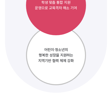
학생 맞춤 통합 지원
운영으로 교육격차 해소 기여
어린이·청소년의
행복한 성장을 지원하는
지역기반 협력 체제 강화