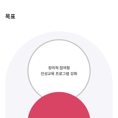
목표
창의적·참여형
인성교육 프로그램 강화