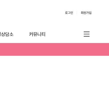
로그인
회원가입
링상담소
커뮤니티