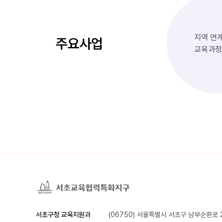
지역 연
주요사업
교육과정
서초구청 교육지원과
(06750) 서울특별시 서초구 남부순환로 