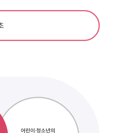
초
어린이·청소년의