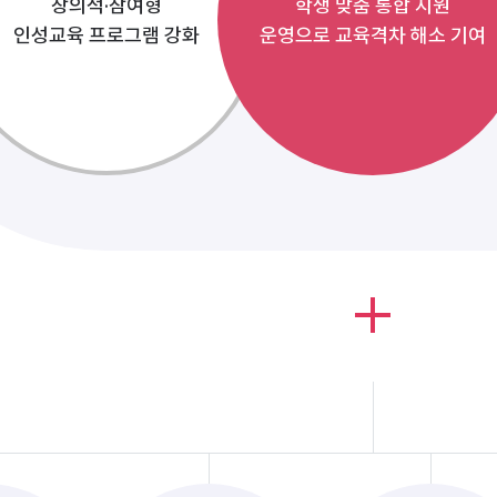
창의적·참여형
학생 맞춤 통합 지원
인성교육 프로그램 강화
운영으로 교육격차 해소 기여