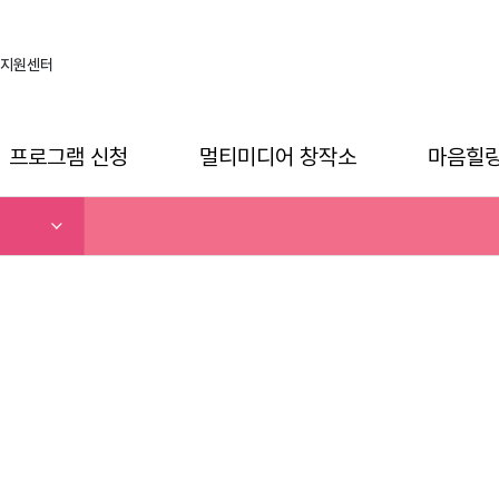
지원센터
프로그램 신청
멀티미디어 창작소
마음힐