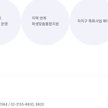
계
지역 연계
자치구 특화사업 확
 운영
학생맞춤통합지원
2584
/
02-2155-8830, 8820