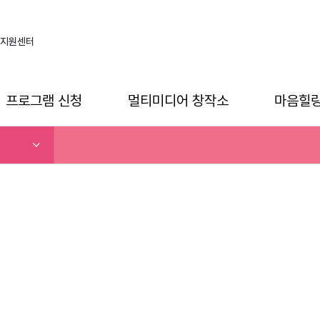
지원센터
프로그램 신청
멀티미디어 창작소
마음힐