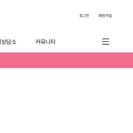
로그인
회원가입
링상담소
커뮤니티