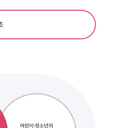
초
어린이·청소년의