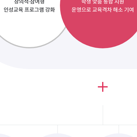
창의적·참여형
학생 맞춤 통합 지원
인성교육 프로그램 강화
운영으로 교육격차 해소 기여