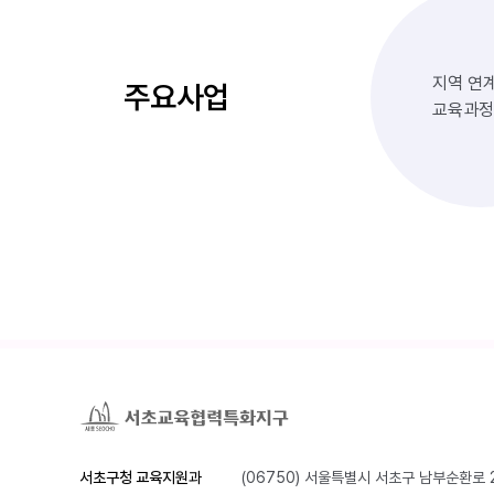
지역 연
주요사업
교육과정
서초구청 교육지원과
(06750) 서울특별시 서초구 남부순환로 