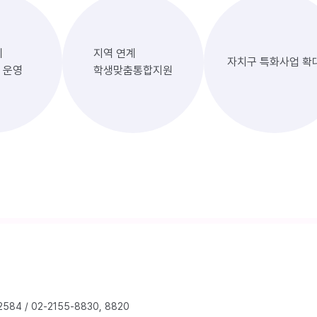
계
지역 연계
자치구 특화사업 확
 운영
학생맞춤통합지원
2584
/
02-2155-8830, 8820