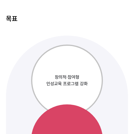
목표
창의적·참여형
인성교육 프로그램 강화