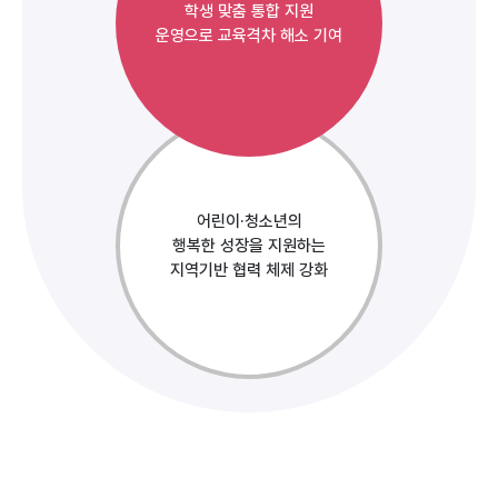
학생 맞춤 통합 지원
운영으로 교육격차 해소 기여
어린이·청소년의
행복한 성장을 지원하는
지역기반 협력 체제 강화