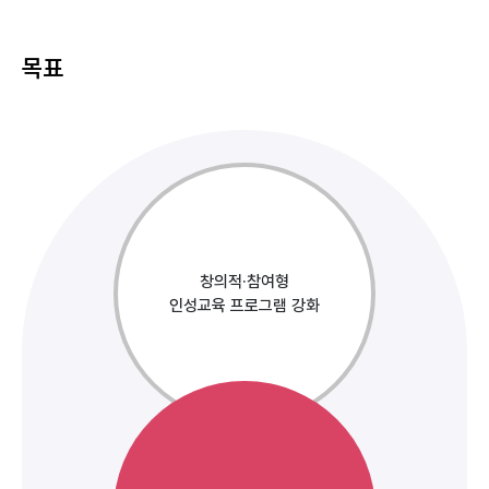
목표
창의적·참여형
인성교육 프로그램 강화