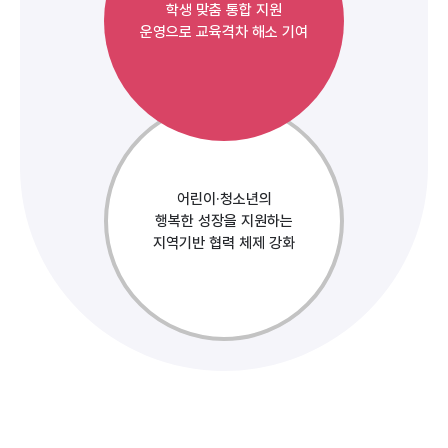
학생 맞춤 통합 지원
운영으로 교육격차 해소 기여
어린이·청소년의
행복한 성장을 지원하는
지역기반 협력 체제 강화