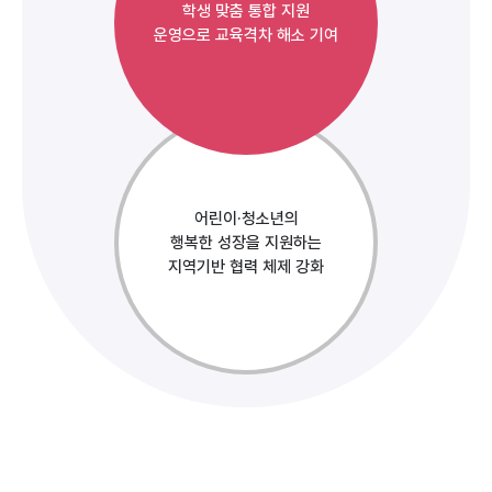
학생 맞춤 통합 지원
운영으로 교육격차 해소 기여
어린이·청소년의
행복한 성장을 지원하는
지역기반 협력 체제 강화