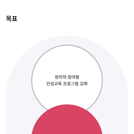
목표
창의적·참여형
인성교육 프로그램 강화