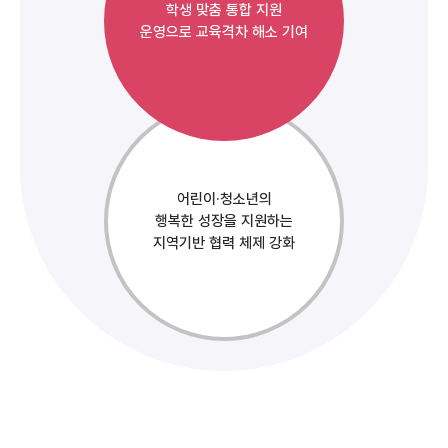
학생 맞춤 통합 지원
운영으로 교육격차 해소 기여
어린이·청소년의
행복한 성장을 지원하는
지역기반 협력 체제 강화