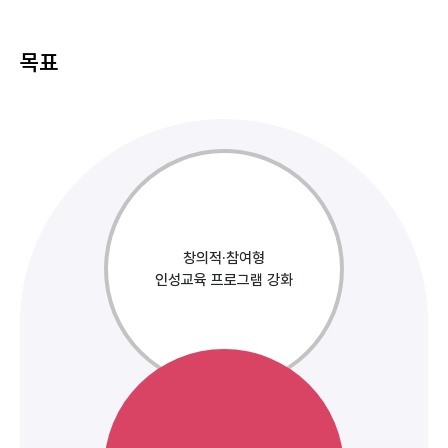
목표
창의적·참여형
인성교육 프로그램 강화