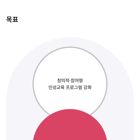
목표
창의적·참여형
인성교육 프로그램 강화