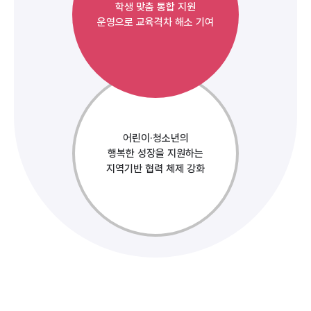
학생 맞춤 통합 지원
운영으로 교육격차 해소 기여
어린이·청소년의
행복한 성장을 지원하는
지역기반 협력 체제 강화