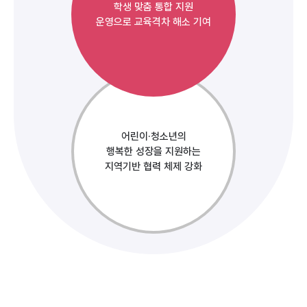
학생 맞춤 통합 지원
운영으로 교육격차 해소 기여
어린이·청소년의
행복한 성장을 지원하는
지역기반 협력 체제 강화