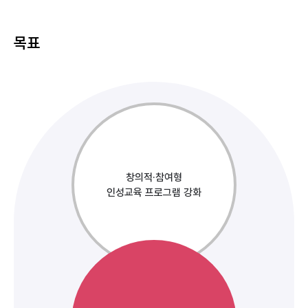
목표
창의적·참여형
인성교육 프로그램 강화