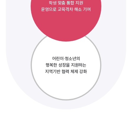
학생 맞춤 통합 지원
운영으로 교육격차 해소 기여
어린이·청소년의
행복한 성장을 지원하는
지역기반 협력 체제 강화