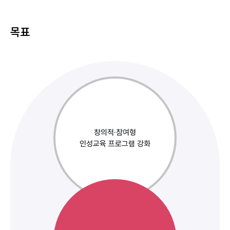
목표
창의적·참여형
인성교육 프로그램 강화