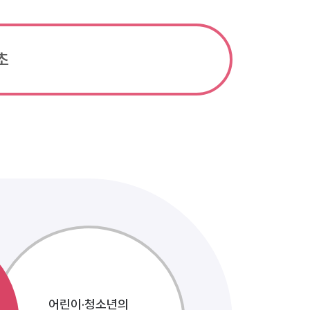
초
어린이·청소년의