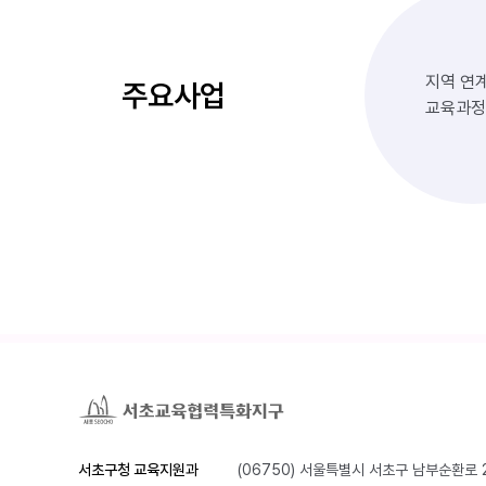
지역 연
주요사업
교육과정
서초구청 교육지원과
(06750) 서울특별시 서초구 남부순환로 