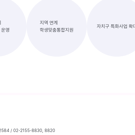
계
지역 연계
자치구 특화사업 확
 운영
학생맞춤통합지원
2584
/
02-2155-8830, 8820