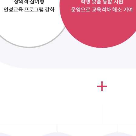
창의적·참여형
학생 맞춤 통합 지원
인성교육 프로그램 강화
운영으로 교육격차 해소 기여