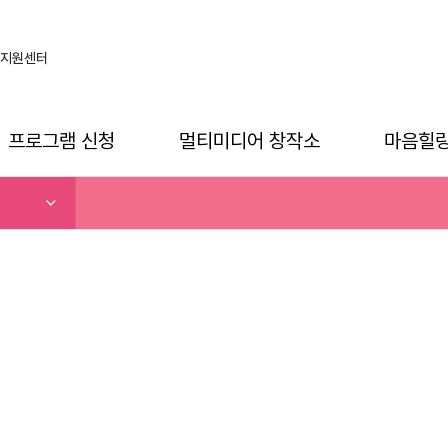
지원센터
프로그램 신청
멀티미디어 창작소
마음힐