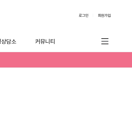
로그인
회원가입
링상담소
커뮤니티