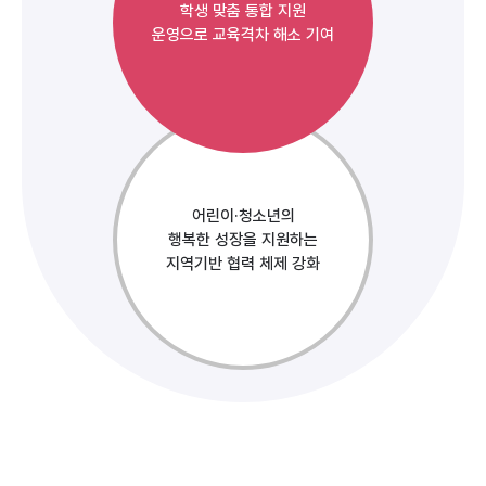
학생 맞춤 통합 지원
운영으로 교육격차 해소 기여
어린이·청소년의
행복한 성장을 지원하는
지역기반 협력 체제 강화