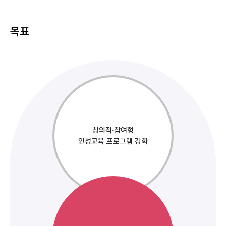
목표
창의적·참여형
인성교육 프로그램 강화