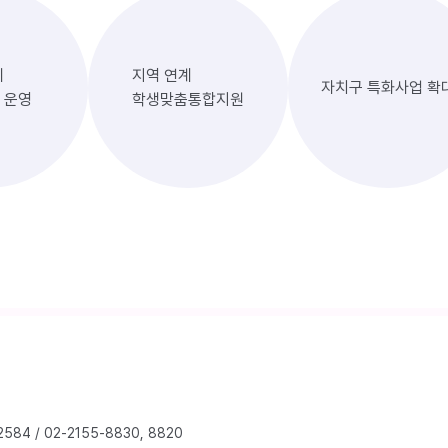
계
지역 연계
자치구 특화사업 확
 운영
학생맞춤통합지원
2584
/
02-2155-8830, 8820