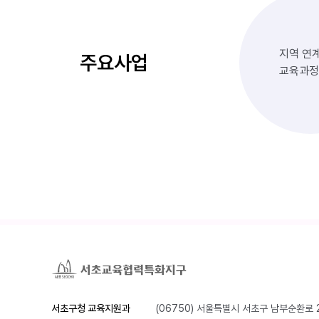
지역 연
주요사업
교육과정
서초구청 교육지원과
(06750) 서울특별시 서초구 남부순환로 