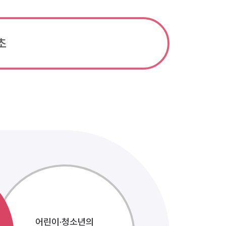
초
어린이·청소년의