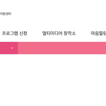
지원센터
프로그램 신청
멀티미디어 창작소
마음힐