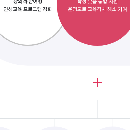
창의적·참여형
학생 맞춤 통합 지원
인성교육 프로그램 강화
운영으로 교육격차 해소 기여