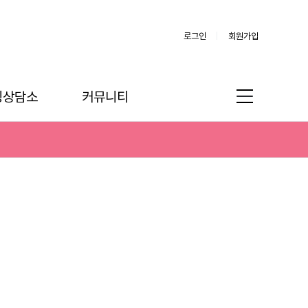
로그인
회원가입
링상담소
커뮤니티