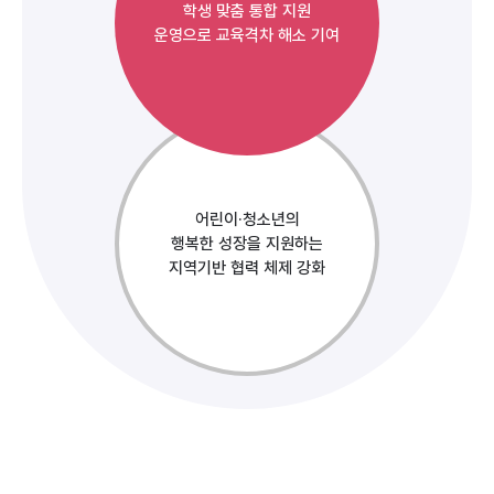
학생 맞춤 통합 지원
운영으로 교육격차 해소 기여
어린이·청소년의
행복한 성장을 지원하는
지역기반 협력 체제 강화