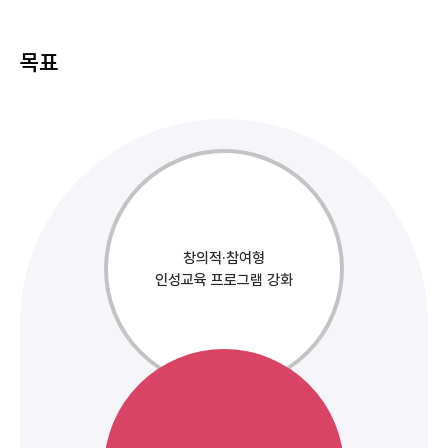
목표
창의적·참여형
인성교육 프로그램 강화