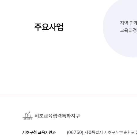
지역 연
주요사업
교육과정
서초구청 교육지원과
(06750) 서울특별시 서초구 남부순환로 