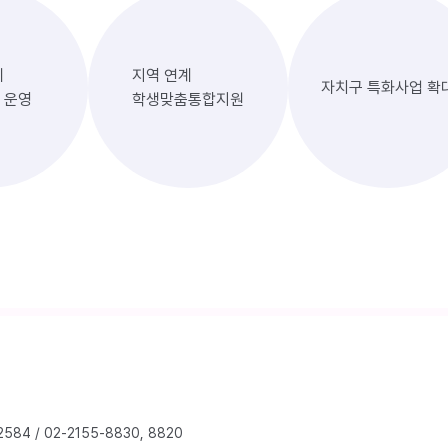
계
지역 연계
자치구 특화사업 확
 운영
학생맞춤통합지원
2584
/
02-2155-8830, 8820