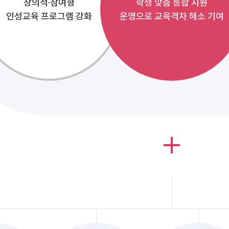
창의적·참여형
학생 맞춤 통합 지원
인성교육 프로그램 강화
운영으로 교육격차 해소 기여