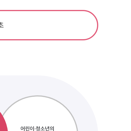
초
어린이·청소년의