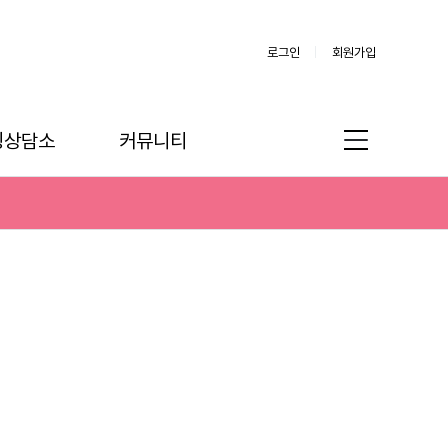
로그인
회원가입
링상담소
커뮤니티