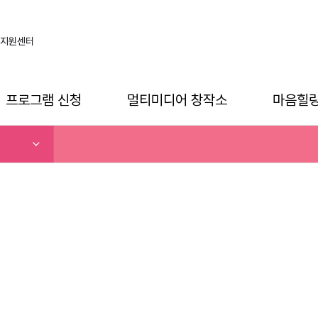
지원센터
프로그램 신청
멀티미디어 창작소
마음힐