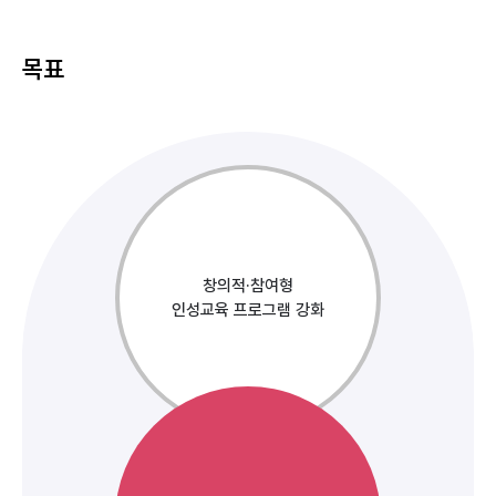
목표
창의적·참여형
인성교육 프로그램 강화