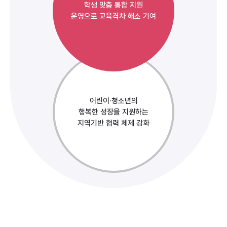
학생 맞춤 통합 지원
운영으로 교육격차 해소 기여
어린이·청소년의
행복한 성장을 지원하는
지역기반 협력 체제 강화