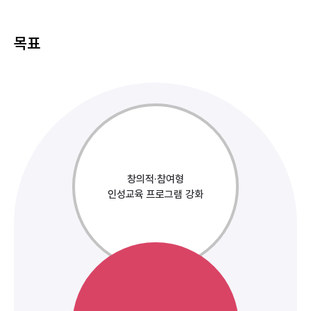
목표
창의적·참여형
인성교육 프로그램 강화