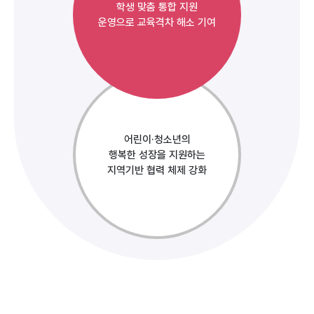
학생 맞춤 통합 지원
운영으로 교육격차 해소 기여
어린이·청소년의
행복한 성장을 지원하는
지역기반 협력 체제 강화